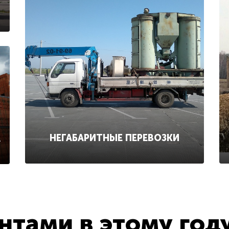
НЕГАБАРИТНЫЕ ПЕРЕВОЗКИ
А
тами в этому год