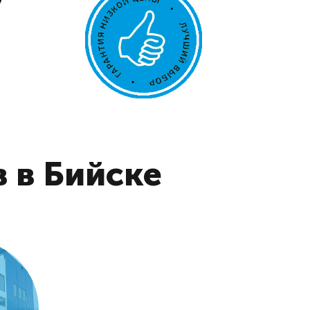
 в Бийске