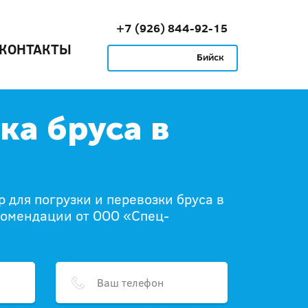
+7 (926) 844-92-15
КОНТАКТЫ
Бийск
ка бруса в
 для погрузки и перевозки бруса в
комендации от ООО «Спец-