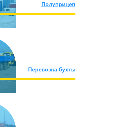
Полуприцеп
Перевозка бухты