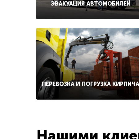
ЭВАКУАЦИЯ АВТОМОБИЛЕЙ
ПЕРЕВОЗКА И ПОГРУЗКА КИРПИЧ
Нашими клиен