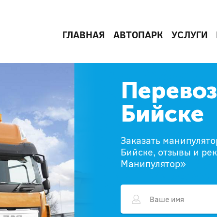
ГЛАВНАЯ
АВТОПАРК
УСЛУГИ
Перевоз
Бийске
Заказать манипулятор
Бийске, отзывы и ре
Манипулятор»