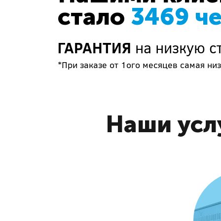
стало
3469 ч
ГАРАНТИЯ
на низкую с
*При заказе от 1ого месяцев самая низ
Наши усл