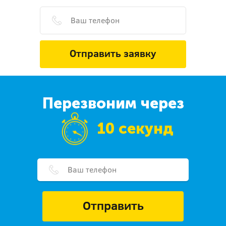
Отправить заявку
Перезвоним через
10 секунд
Отправить