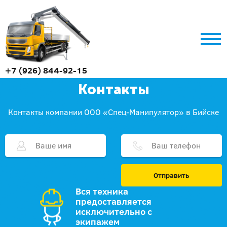
+7 (926) 844-92-15
Контакты
Контакты компании ООО «Спец-Манипулятор» в Бийске
Отправить
Вся техника
предоставляется
исключительно с
экипажем