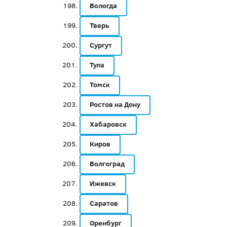
Вологда
Тверь
Сургут
Тула
Томск
Ростов на Дону
Хабаровск
Киров
Волгоград
Ижевск
Саратов
Оренбург