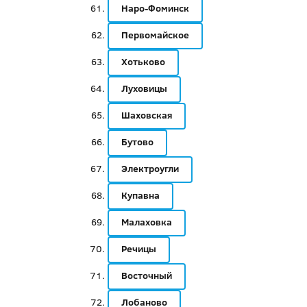
Наро-Фоминск
Первомайское
Хотьково
Луховицы
Шаховская
Бутово
Электроугли
Купавна
Малаховка
Речицы
Восточный
Лобаново