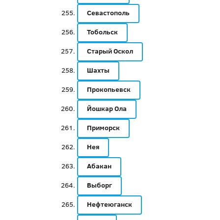
Севастополь
Тобольск
Старый Оскол
Шахты
Прокопьевск
Йошкар Ола
Приморск
Нея
Абакан
Выборг
Нефтеюганск