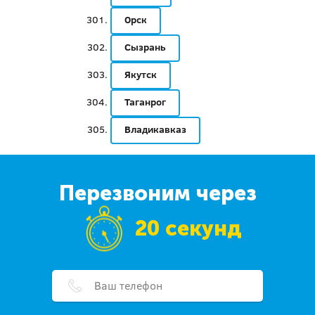
Орск
Сызрань
Якутск
Таганрог
Владикавказ
Перезвоним через
20 секунд