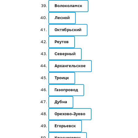
Волоколамск
Лесной
Октябрьский
Реутов
Северный
Архангельское
Троицк
Газопровод
Дубна
Орехово-Зуево
Егорьевск
Красногорск