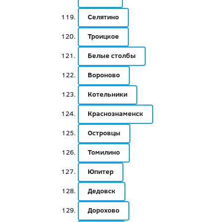
Селятино
Троицкое
Белые столбы
Вороново
Котельники
Краснознаменск
Островцы
Томилино
Юпитер
Дедовск
Дорохово