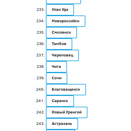
Улан Удэ
Новороссийск
Смоленск
Тамбов
Череповец
Чита
Сочи
Благовещенск
Саранск
Новый Уренгой
Астрахань