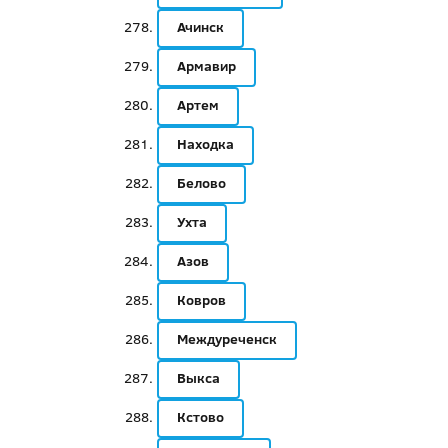
Ачинск
Армавир
Артем
Находка
Белово
Ухта
Азов
Ковров
Междуреченск
Выкса
Кстово