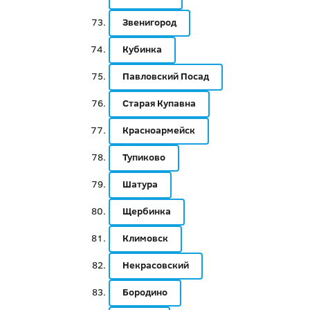
Звенигород
Кубинка
Павловский Посад
Старая Купавна
Красноармейск
Тупиково
Шатура
Щербинка
Климовск
Некрасовский
Бородино