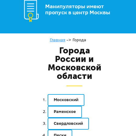
Манипуляторы имеют
пропуск в центр Москвы
Главная
->
Города
Города
России и
Московской
области
Московский
Раменское
Свердловский
Пески