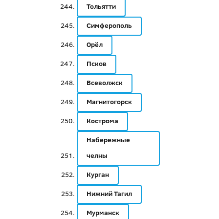
Тольятти
Симферополь
Орёл
Псков
Всеволжск
Магнитогорск
Кострома
Набережные
челны
Курган
Нижний Тагил
Мурманск