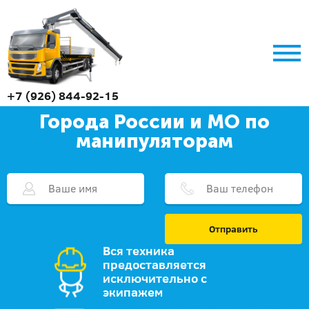
+7 (926) 844-92-15
Города России и МО по
манипуляторам
Отправить
Вся техника
предоставляется
исключительно с
экипажем