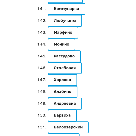
Коммунарка
Любучаны
Марфино
Монино
Рассудово
Столбовая
Хорлово
Алабино
Андреевка
Барвиха
Белоозерский