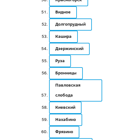
Видное
Долгопрудный
Кашира
Дзержинский
Руза
Бронницы
Павловская
слобода
Киевский
Нахабино
Фрязино