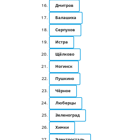
Дмитров
Балашиха
Серпухов
Истра
Щёлково
Ногинск
Пушкино
Чёрное
Люберцы
Зеленоград
Химки
Электросталь