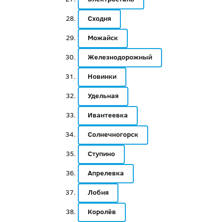
Сходня
Можайск
Железнодорожный
Новинки
Удельная
Ивантеевка
Солнечногорск
Ступино
Апрелевка
Лобня
Королёв