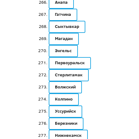
Анапа
Гатчина
Сыктывкар
Магадан
Энгельс
Первоуральск
Стерлитамак
Волжский
Колпино
Уссурийск
Березники
Нижнекамск