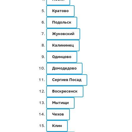
Кратово
Подольск
Жуковский
Калининец
Одинцово
Домодедово
Сергиев Посад
Воскресенск
Мытищи
Чехов
Клин