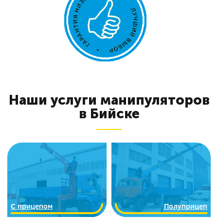
Наши услуги манипуляторов
в Бийске
C прицепом
Полуприцеп