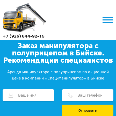
+7 (926) 844-92-15
Заказ манипулятора с
полуприцепом в Бийске.
Рекомендации специалистов
Аренда манипулятора с полуприцепом по акционной
цене в компании «Спец-Манипулятор» в Бийске
Отправить