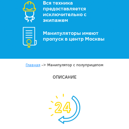
Вся техника
предоставляется
исключительно с
экипажем
Манипуляторы имеют
пропуск в центр Москвы
Главная
->
Манипулятор с полуприцепом
ОПИСАНИЕ